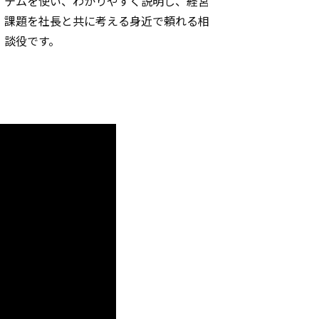
テムを使い、わかりやすく説明し、経営
課題を社長と共に考える身近で頼れる相
談役です。