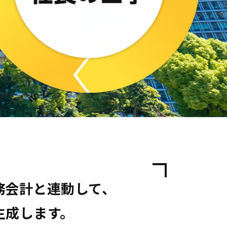
務会計と連動して、
生成します。