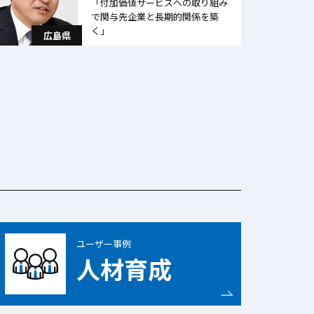
「付加価値サービスへの取り組み
で関与先企業と長期的関係を築
く」
広島県
ユーザー事例
人材育成