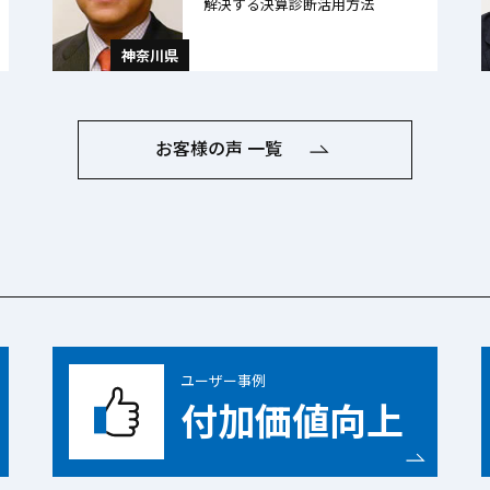
解決する決算診断活用方法
神奈川県
お客様の声 一覧
ユーザー事例
付加価値向上