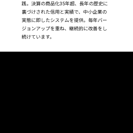
践。決算の商品化35年超、長年の歴史に
裏づけされた信用と実績で、中小企業の
実態に即したシステムを提供。毎年バー
ジョンアップを重ね、継続的に改善をし
続けています。