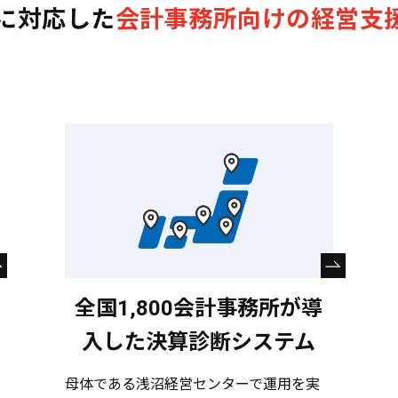
に対応した
会計事務所向けの経営支
全国1,800会計事務所が導
入した決算診断システム
母体である浅沼経営センターで運用を実