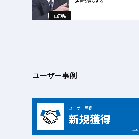
決算で貢献する
山形県
ユーザー事例
ユーザー事例
新規獲得