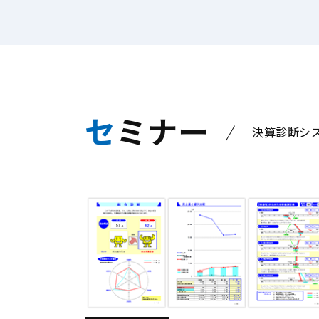
セミナー
決算診断シ