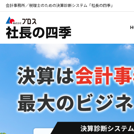
会計事務所／税理士のための決算診断システム「社長の四季」
H