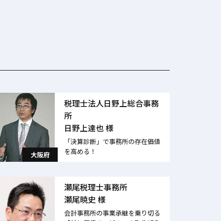
税理士法人日野上総合事務
所
日野上達也 様
「決算診断」で事務所の存在価値
を高める！
大阪府
瀬尾税理士事務所
瀬尾暁史 様
会計事務所の事業承継を乗り切る