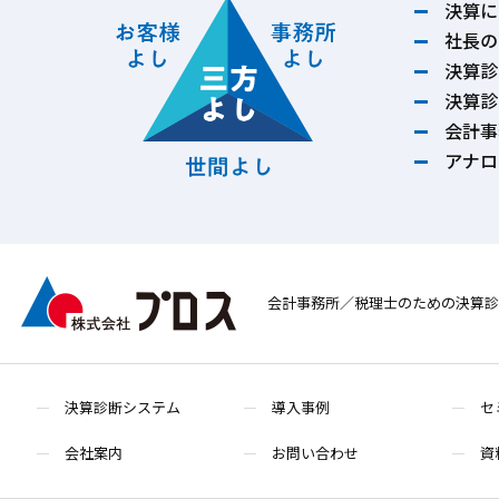
決算に
社長の
決算診
決算診
会計事
アナロ
会計事務所／税理士のための決算診
決算診断システム
導入事例
セ
会社案内
お問い合わせ
資