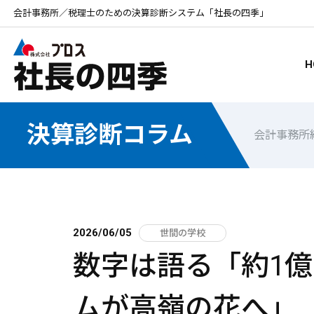
会計事務所／税理士のための決算診断システム「社長の四季」
H
決算診断コラム
会計事務所
2026/06/05
世間の学校
数字は語る「約1億
ムが高嶺の花へ」