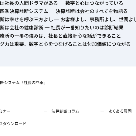
は社長の人間ドラマがある ─ 数字と心はつながっている
四季決算診断システム ─ 決算診断は会社のすべてを物語る
断は幸せを呼ぶ三方よし ─ お客様よし、事務所よし、世間よ
断は会社の健康診断 ─ 社長が一番知りたいのは診断結果
務所の一番の強みは、社長と直接肝心な話ができること
グ力は重要、数字と心をつなげることは付加価値につながる
断システム「社長の四季」
ミナー
決算診断コラム
よくある質問
料ダウンロード