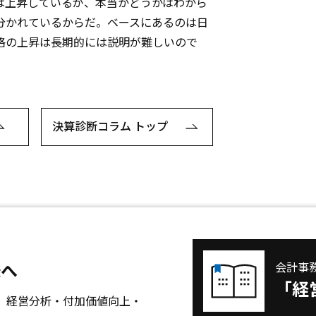
は上昇しているが、本当かどうかはわから
分かれているからだ。ベースにあるのは日
格の上昇は長期的には説明が難しいので
決算診断コラム トップ
会計事
様へ
「経
、経営分析・付加価値向上・