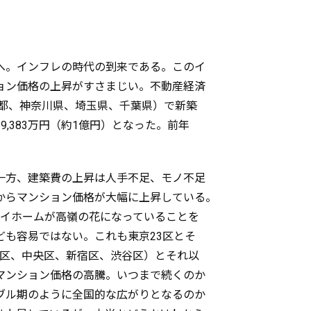
へ。インフレの時代の到来である。このイ
ョン価格の上昇がすさまじい。不動産経済
京都、神奈川県、埼玉県、千葉県）で新築
,383万円（約1億円）となった。前年
一方、建築費の上昇は人手不足、モノ不足
からマンション価格が大幅に上昇している。
マイホームが高嶺の花になっていることを
ども容易ではない。これも東京23区とそ
、港区、中央区、新宿区、渋谷区）とそれ以
マンション価格の高騰。いつまで続くのか
ブル期のように全国的な広がりとなるのか