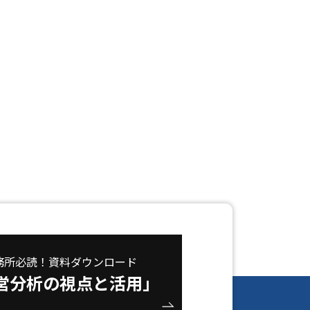
務所必読！資料ダウンロード
営分析の視点と活用」