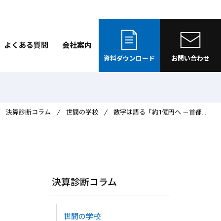
よくある質問
会社案内
資料ダウンロード
お問い合わせ
決算診断コラム
世間の学校
数字は語る「約1億円へ －首都...
決算診断コラム
世間の学校