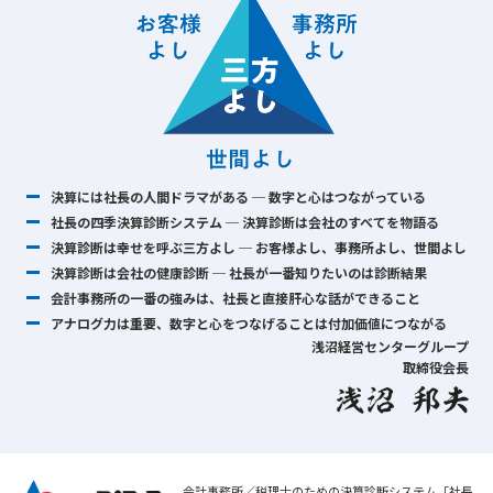
決算には社長の人間ドラマがある ─ 数字と心はつながっている
社長の四季決算診断システム ─ 決算診断は会社のすべてを物語る
決算診断は幸せを呼ぶ三方よし ─ お客様よし、事務所よし、世間よし
決算診断は会社の健康診断 ─ 社長が一番知りたいのは診断結果
会計事務所の一番の強みは、社長と直接肝心な話ができること
アナログ力は重要、数字と心をつなげることは付加価値につながる
浅沼経営センターグループ
取締役会長
会計事務所／税理士のための決算診断システム「社長