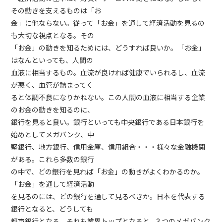
その動きを支えるものは「お
金」に他ならない。従って「お金」を通して経済活動を見るの
も大切な視点となる。その
「お金」の動きを知るためには、どうすれば良いか。「お金」
はなんといっても、人間の
血液に相当するもの。血流が良ければ健康でいられるし、血流
が悪く、血管が詰まってく
ると体調不良になりかねない。この人間の血液に相当する企業
のお金の動きを知るのに、
銀行を見ると良い。銀行といっても中央銀行である日本銀行を
始めとしてメガバンク、中
堅銀行、地方銀行、信用金庫、信用組合・・・様々な金融機関
がある。これら多数の銀行
の中で、どの銀行を見れば「お金」の動きがよくわかるのか。
「お金」を通して経済活動
を見るのには、どの銀行を通して見るべきか。日本を代表する
銀行となると、どうしても
都市銀行となる。それも業界トップとなると、3 つのメガバンク