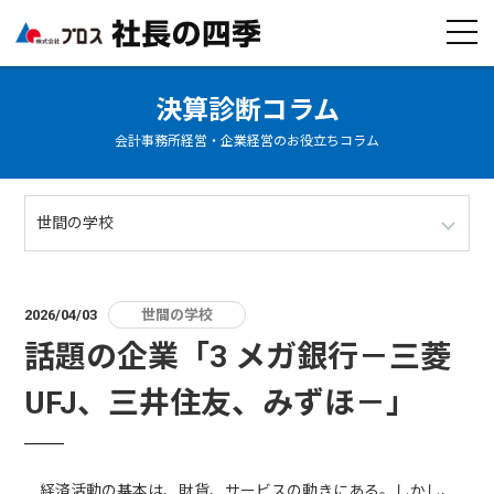
決算診断コラム
会計事務所経営・企業経営のお役立ちコラム
世間の学校
2026/04/03
世間の学校
話題の企業「3 メガ銀行－三菱
UFJ、三井住友、みずほ－」
経済活動の基本は、財貨、サービスの動きにある。しかし、