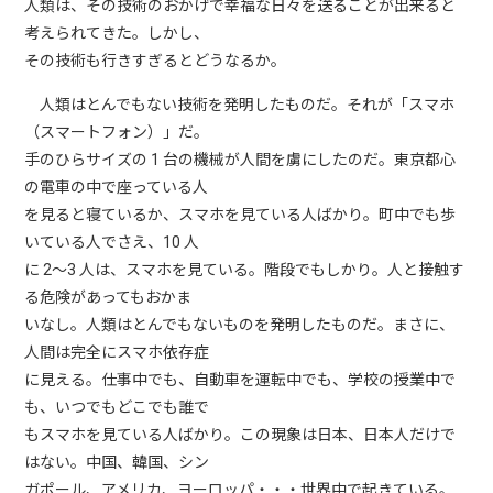
人類は、その技術のおかげで幸福な日々を送ることが出来ると
考えられてきた。しかし、
その技術も行きすぎるとどうなるか。
人類はとんでもない技術を発明したものだ。それが「スマホ
（スマートフォン）」だ。
手のひらサイズの 1 台の機械が人間を虜にしたのだ。東京都心
の電車の中で座っている人
を見ると寝ているか、スマホを見ている人ばかり。町中でも歩
いている人でさえ、10 人
に 2～3 人は、スマホを見ている。階段でもしかり。人と接触す
る危険があってもおかま
いなし。人類はとんでもないものを発明したものだ。まさに、
人間は完全にスマホ依存症
に見える。仕事中でも、自動車を運転中でも、学校の授業中で
も、いつでもどこでも誰で
もスマホを見ている人ばかり。この現象は日本、日本人だけで
はない。中国、韓国、シン
ガポール、アメリカ、ヨーロッパ・・・世界中で起きている。