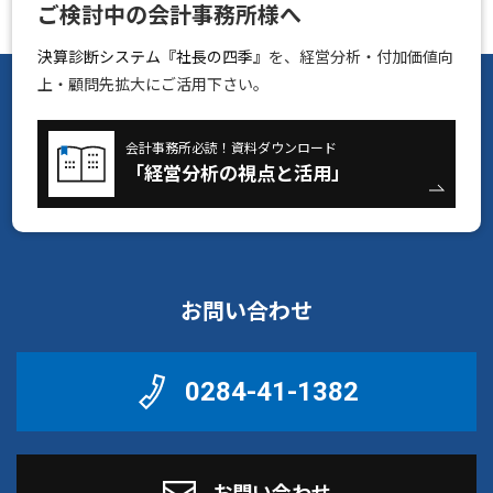
ご検討中の会計事務所様へ
決算診断システム『社長の四季』
を、経営分析・付加価値向
上・顧問先拡大にご活用下さい。
会計事務所必読！資料ダウンロード
「経営分析の視点と活用」
お問い合わせ
0284-41-1382