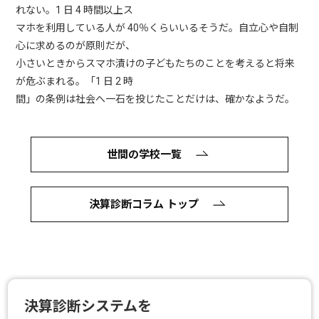
れない。1 日 4 時間以上ス
マホを利用している人が 40％くらいいるそうだ。自立心や自制
心に求めるのが原則だが、
小さいときからスマホ漬けの子どもたちのことを考えると将来
が危ぶまれる。「1 日 2 時
間」の条例は社会へ一石を投じたことだけは、確かなようだ。
世間の学校一覧
決算診断コラム トップ
決算診断システムを