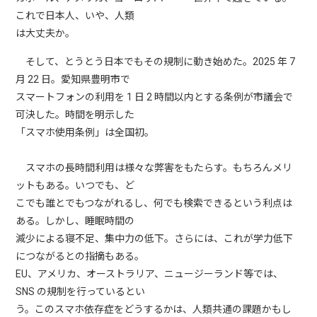
これで日本人、いや、人類
は大丈夫か。
そして、とうとう日本でもその規制に動き始めた。2025 年 7
月 22 日。愛知県豊明市で
スマートフォンの利用を 1 日 2 時間以内とする条例が市議会で
可決した。時間を明示した
「スマホ使用条例」は全国初。
スマホの長時間利用は様々な弊害をもたらす。もちろんメリ
ットもある。いつでも、ど
こでも誰とでもつながれるし、何でも検索できるという利点は
ある。しかし、睡眠時間の
減少による寝不足、集中力の低下。さらには、これが学力低下
につながるとの指摘もある。
EU、アメリカ、オーストラリア、ニュージーランド等では、
SNS の規制を行っているとい
う。このスマホ依存症をどうするかは、人類共通の課題かもし